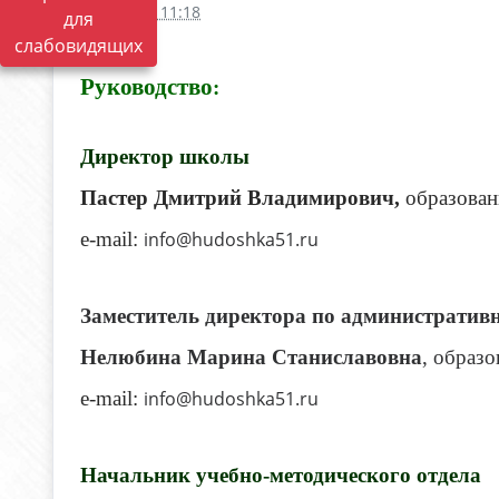
28.09.2017 11:18
для
слабовидящих
Руководство
:
Директор школы
Пастер Дмитрий Владимирович,
образовани
e-mail:
info@hudoshka51.ru
Заместитель директора по административн
Нелюбина Марина Станиславовна
, образо
e-mail:
info@hudoshka51.ru
Начальник учебно-методического отдела