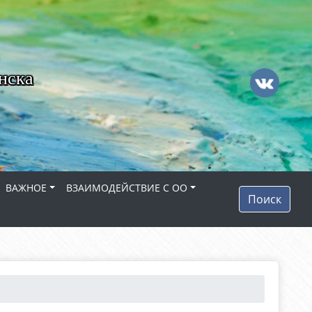
нска
ВАЖНОЕ
ВЗАИМОДЕЙСТВИЕ С ОО
Поиск