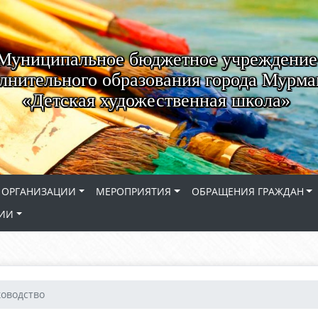
Муниципальное бюджетное учреждение
лнительного образования города Мурма
«Детская художественная школа»
 ОРГАНИЗАЦИИ
МЕРОПРИЯТИЯ
ОБРАЩЕНИЯ ГРАЖДАН
СИИ
ководство