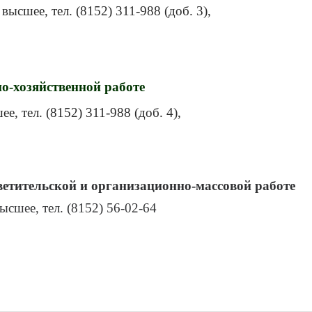
 высшее, тел. (8152) 311-988 (доб. 3),
о-хозяйственной работе
е, тел. (8152) 311-988 (доб. 4),
етительской и организационно-массовой работе
ысшее, тел. (8152) 56-02-64