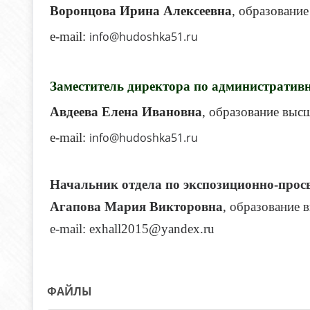
Воронцова Ирина Алексеевна
, образование
e-mail:
info@hudoshka51.ru
Заместитель директора по административн
Авдеева Елена Ивановна
, образование высше
e-mail:
info@hudoshka51.ru
Начальник отдела по экспозиционно-просв
Агапова Мария Викторовна
, образование в
e-mail: exhall2015@yandex.ru
ФАЙЛЫ