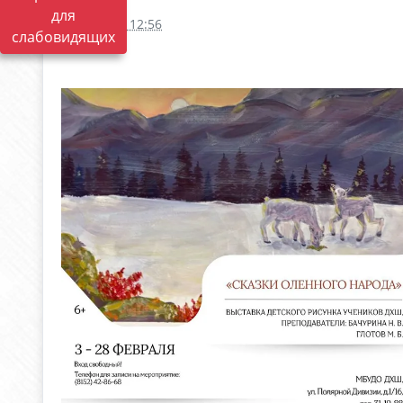
для
14.02.2026 12:56
слабовидящих