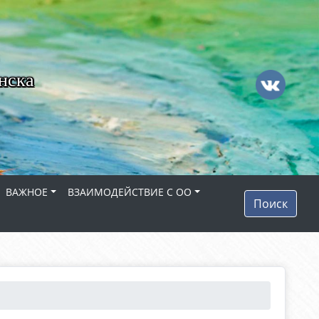
нска
ВАЖНОЕ
ВЗАИМОДЕЙСТВИЕ С ОО
Поиск