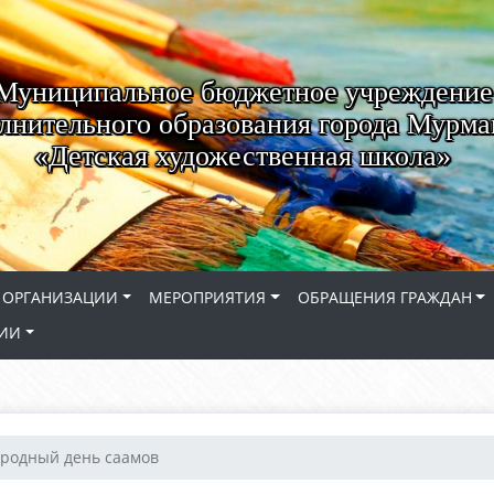
Муниципальное бюджетное учреждение
лнительного образования города Мурма
«Детская художественная школа»
 ОРГАНИЗАЦИИ
МЕРОПРИЯТИЯ
ОБРАЩЕНИЯ ГРАЖДАН
СИИ
родный день саамов