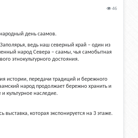
46
народный день саамов.
Заполярья, ведь наш северный край – один из
ленный народ Севера – саамы, чья самобытная
вого этнокультурного достояния.
ия истории, передачи традиций и бережного
саамский народ продолжает бережно хранить и
 и культурное наследие.
ь выставка, которая экспонируется на 3 этаже.