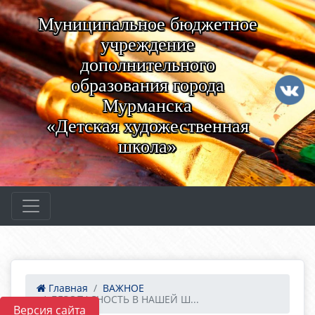
Муниципальное бюджетное
учреждение
дополнительного
образования города
Мурманска
«Детская художественная
школа»
Главная
ВАЖНОЕ
БЕЗОПАСНОСТЬ В НАШЕЙ Ш...
Версия сайта