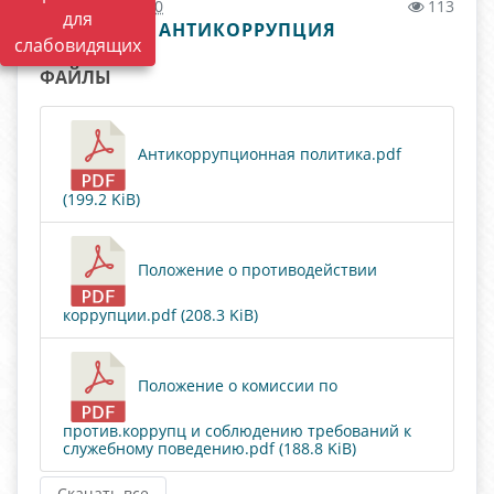
28.09.2017 11:20
113
для
АНТИКОРРУПЦИЯ
слабовидящих
ФАЙЛЫ
Антикоррупционная политика.pdf
(199.2 KiB)
Положение о противодействии
коррупции.pdf (208.3 KiB)
Положение о комиссии по
против.коррупц и соблюдению требований к
служебному поведению.pdf (188.8 KiB)
Скачать все