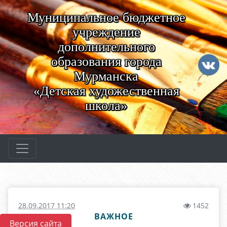
Муниципальное бюджетное
учреждение
дополнительного
образования города
Мурманска
«Детская художественная
школа»
28.09.2017 11:20
1452
ВАЖНОЕ
Версия сайта