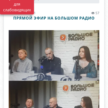
для
слабовидящих
15.03.2023 13:11
57
ПРЯМОЙ ЭФИР НА БОЛЬШОМ РАДИО