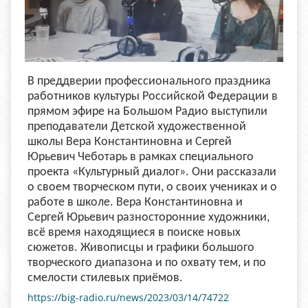
В преддверии профессионального праздника
работников культуры Российской Федерации в
прямом эфире на Большом Радио выступили
преподаватели Детской художественной
школы Вера Константиновна и Сергей
Юрьевич Чеботарь в рамках специального
проекта «Культурный диалог». Они рассказали
о своем творческом пути, о своих учениках и о
работе в школе. Вера Константиновна и
Сергей Юрьевич разносторонние художники,
всё время находящиеся в поиске новых
сюжетов. Живописцы и графики большого
творческого диапазона и по охвату тем, и по
смелости стилевых приёмов.
https://big-radio.ru/news/2023/03/14/74722