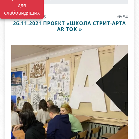
для
слабовидящих
22.02.2022 06:58
54
26.11.2021 ПРОЕКТ «ШКОЛА СТРИТ-АРТА
AR TOK »