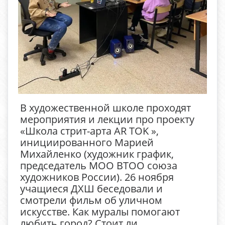
В художественной школе проходят
мероприятия и лекции про проекту
«Школа стрит-арта AR TOK »,
инициированного Марией
Михайленко (художник график,
председатель МОО ВТОО союза
художников России). 26 ноября
учащиеся ДХШ беседовали и
смотрели фильм об уличном
искусстве. Как муралы помогают
любить город? Стоит ли