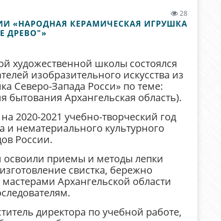
28
ЕРИИ «НАРОДНАЯ КЕРАМИЧЕСКАЯ ИГРУШКА
Е ДРЕВО"»
кой художественной школы состоялся
телей изобразительного искусства из
а Северо-Запада Росси» по теме:
ия бытования Архангельская область).
на 2020-2021 учебно-творческий год
ва и нематериального культурного
ов России.
и освоили приемы и методы лепки
изготовление свистка, бережно
 мастерами Архангельской области
следователям.
ститель директора по учебной работе,