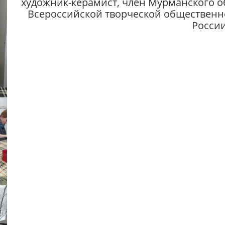
художник-керамист, член Мурманского о
Всероссийской творческой общественн
России