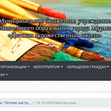
Муниципальное бюджетное учреждение
лнительного образования города Мурма
«Детская художественная школа»
 ОРГАНИЗАЦИИ
МЕРОПРИЯТИЯ
ОБРАЩЕНИЯ ГРАЖДАН
СИИ
а "Летнее настр...
29.10.2020 Мастер-клас...