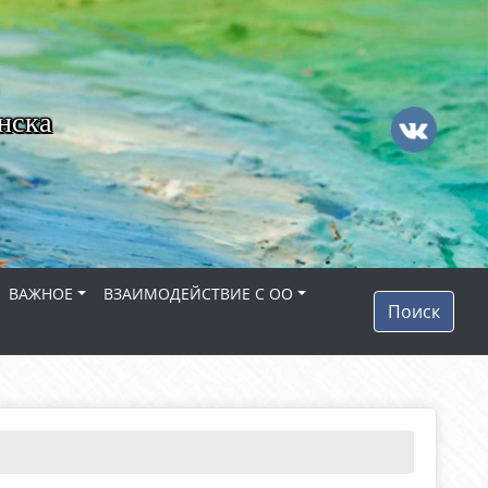
нска
ВАЖНОЕ
ВЗАИМОДЕЙСТВИЕ С ОО
Поиск