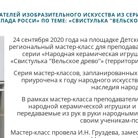
АВАТЕЛЕЙ ИЗОБРАЗИТЕЛЬНОГО ИСКУССТВА ИЗ С
АПАДА РОССИ» ПО ТЕМЕ: «СВИСТУЛЬКА "ВЕЛЬСКО
24 сентября 2020 года на площадке Детс
региональный мастер-класс для преподава
серии «Народная керамическая игрушк
«Свистулька "Вельское древо"» (территор
Серия мастер-классов, запланированных 
приурочена к году народного искусст
наследия народ
В рамках мастер-класса преподавател
народной керамической игрушки и 
передаваемые из рук в руки народными
своим ученикам-по
Мастер-класс провела И.Н. Груздева, заме