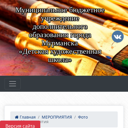
Муниципальное бюджетное
учреждение
дополнительного
образования города
Мурманска
«Детская художественная
школа»
Главная
МЕРОПРИЯТИЯ
Фото
Мероприятия
Версия сайта