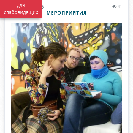
для
07.02.2022 11:46
41
слабовидящих
МЕРОПРИЯТИЯ