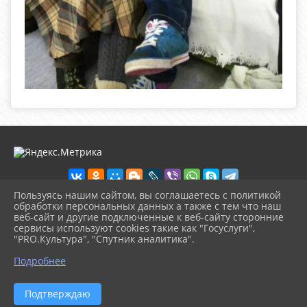
Пользуясь нашим сайтом, вы соглашаетесь с политикой
обработки персональных данных а также с тем что наш
веб-сайт и другие подключенные к веб-сайту сторонние
2026 г. dhsh-murm.ru
сервисы используют cookies такие как "Госуслуги",
Вход
"PRO.Культура", "Спутник аналитика".
Карта сайта
^
Политика обработки персональных данных
Подробнее
Сделано на KubCMS
Разработка и поддержка
Подтверждаю